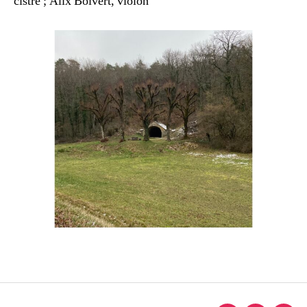
cistre ; Alix Boivert, violon