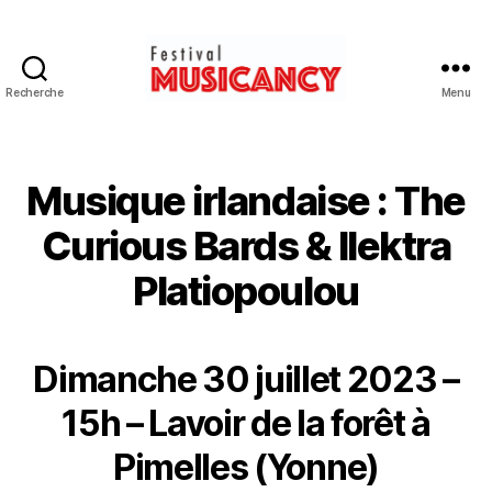
Recherche
Menu
Festival
Musicancy
Musique irlandaise : The
Curious Bards & Ilektra
Platiopoulou
Dimanche 30 juillet 2023 –
15h – Lavoir de la forêt à
Pimelles (Yonne)