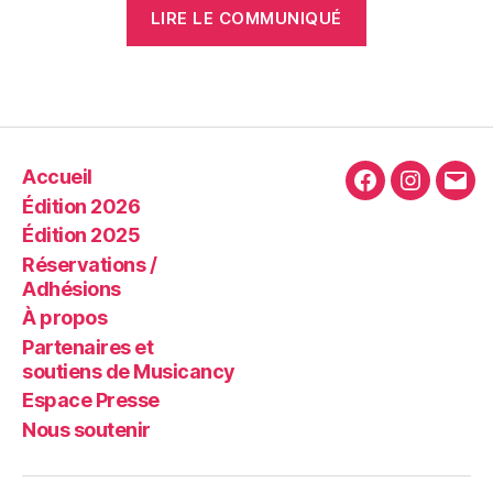
LIRE LE COMMUNIQUÉ
Accueil
Facebook
Instagra
E-
Édition 2026
mail
Édition 2025
Réservations /
Adhésions
À propos
Partenaires et
soutiens de Musicancy
Espace Presse
Nous soutenir