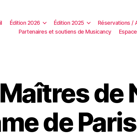
l
Édition 2026
Édition 2025
Réservations /
Partenaires et soutiens de Musicancy
Espace
 Maîtres de 
me de Paris 