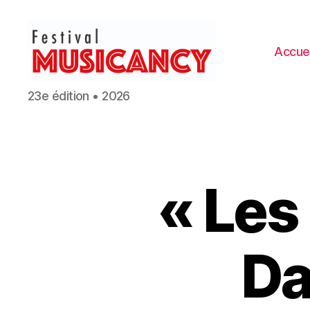
Accuei
Festival
23e édition • 2026
Musicancy
« Les
Da