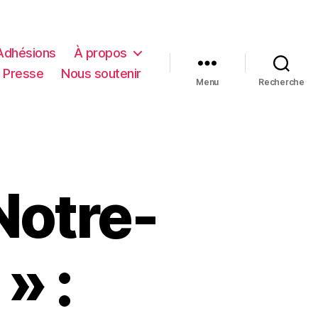
 Adhésions
À propos
 Presse
Nous soutenir
Menu
Recherche
Notre-
» :