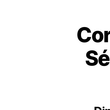
Cor
Sé