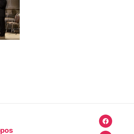
Facebook
opos