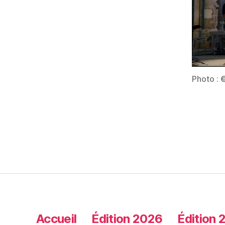
Photo : 
Accueil
Édition 2026
Édition 