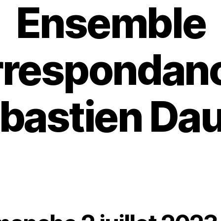
Ensemble
respondan
bastien Da